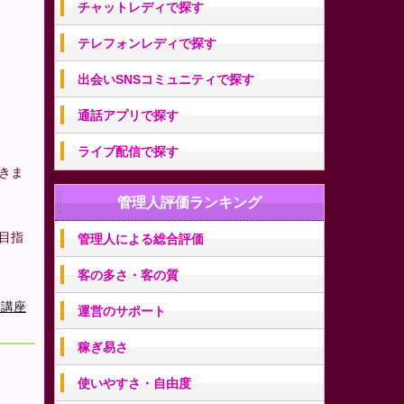
チャットレディで探す
テレフォンレディで探す
出会いSNSコミュニティで探す
通話アプリで探す
ライブ配信で探す
きま
管理人評価ランキング
目指
管理人による総合評価
客の多さ・客の質
ィ講座
運営のサポート
稼ぎ易さ
使いやすさ・自由度