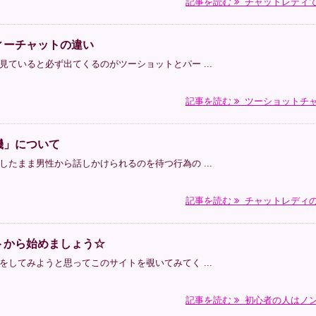
記事を読む
チャットレディで .
ィーチャットの違い
ていると必ず出てくるのがツーショットとパー ...
記事を読む
ツーショットチャ .
機」について
たまま男性から話しかけられるのを待つ行為の ...
記事を読む
チャットレディの .
トから始めましょう☆
してみようと思ってこのサイトを覗いてみてく ...
記事を読む
初心者の人はノン .