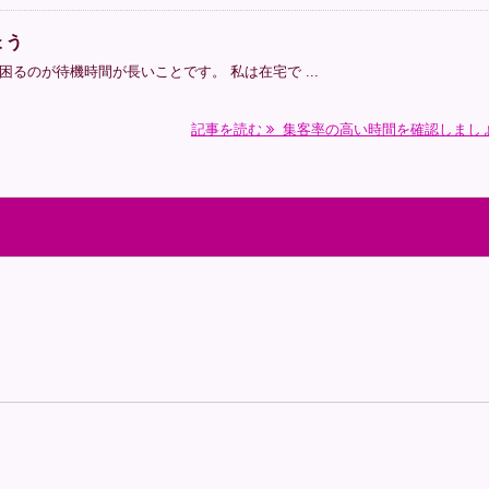
ょう
るのが待機時間が長いことです。 私は在宅で ...
記事を読む
集客率の高い時間を確認しまし