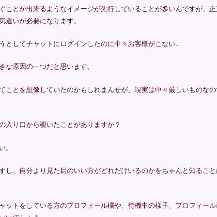
ぐことが出来るようなイメージが先行していることが多いんですが、正
気遣いが必要になります。
うとしてチャットにログインしたのに中々お客様がこない…
きな原因の一つだと思います。
てことを想像していたのかもしれまんせが、現実は中々厳しいものなの
の入り口から覗いたことがありますか？
い。
すし、自分より見た目のいい方がどれだけいるのかをちゃんと知ること
ャットをしている方のプロフィール欄や、待機中の様子、プロフィール