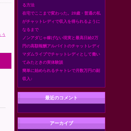
る方法
在宅でここまで変わった。28歳・普通の私
がチャットレディで収入を得られるように
なるまで
ょう
ノンアダじゃ稼げない現実と最高日給2万
円の高額報酬アルバイトのチャットレディ
マダムライブでチャットレディとして働い
てみたときの実体験談
簡単に始められるチャトレで月数万円の副
収入♪
最近のコメント
アーカイブ