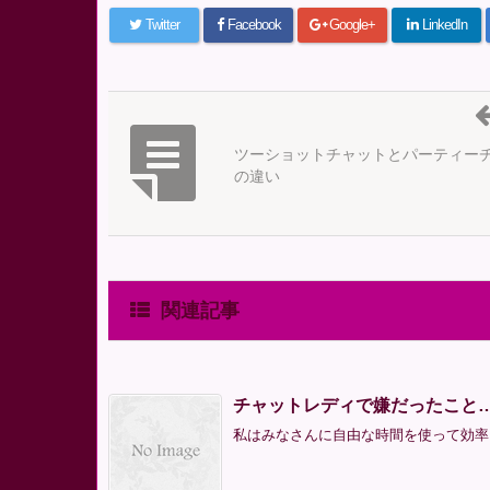
Twitter
Facebook
Google+
LinkedIn
ツーショットチャットとパーティー
の違い
関連記事
チャットレディで嫌だったこと
私はみなさんに自由な時間を使って効率よ