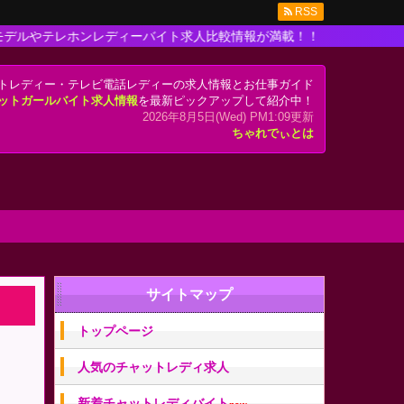
RSS
ンレディーバイト求人比較情報が満載！！
トレディー・テレビ電話レディーの求人情報とお仕事ガイド
ットガールバイト求人情報
を最新ピックアップして紹介中！
2026年8月5日(Wed) PM1:09更新
ちゃれでぃとは
サイトマップ
トップページ
人気のチャットレディ求人
新着チャットレディバイト