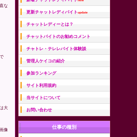
new
直な
更新チャットレディバイト
update
チャットレディーとは？
チャットバイトのお勧めコメント
チャトレ・テレレバイト体験談
で
管理人ケイコの紹介
参加ランキング
サイト利用規約
当サイトについて
は大
お問い合わせ
仕事の種別
画像