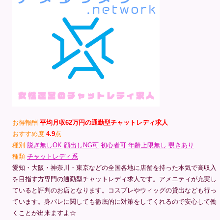
お得報酬
平均月収62万円の通勤型チャットレディ求人
おすすめ度
4.9
点
種別
脱ぎ無しOK
顔出しNG可
初心者可
年齢上限無し
覗きあり
種類
チャットレディ系
愛知・大阪・神奈川・東京などの全国各地に店舗を持った本気で高収入
を目指す方専門の通勤型チャットレディ求人です。アメニティが充実し
ていると評判のお店となります。コスプレやウィッグの貸出なども行っ
ています。身バレに関しても徹底的に対策をしてくれるので安心して働
くことが出来ますよ☆