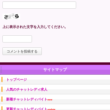
上に表示された文字を入力してください。
サイトマップ
トップページ
人気のチャットレディ求人
新着チャットレディバイト
new
更新チャットレディバイト
update