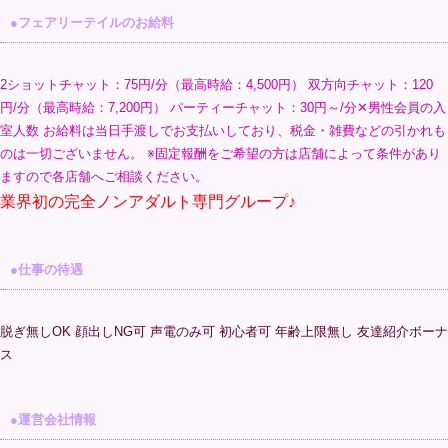
●フェアリーテイルのお給料
2ショットチャット：75円/分（最高時給：4,500円） 双方向チャット：120
円/分（最高時給：7,200円） パーティーチャット：30円～/分✕男性会員の入
室人数 お給料は当日手渡しでお支払いしており、税金・雑費などの引かれも
のは一切ございません。 ※固定報酬をご希望の方は店舗によって条件があり
ますので各店舗へご相談ください。
業界初の完全ノンアダルト専門グループ♪
●仕事の待遇
脱ぎ無しOK 顔出しNG可 声電のみ可 初心者可 年齢上限無し 友達紹介ボーナ
ス
●運営会社情報