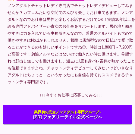
ノンアダルトチャットレディ専門店でチャットレディデビューしてみま
せんか？カフェみたいな空間でのんびり楽しくお仕事できます。ノンア
ダルトなのでお仕事は男性と楽しくお話するだけでOK！実績10年以上を
誇る専門アドバイザーが貴女のお仕事をサポートします。居心地と働き
やすさに力を入れている事務所さんなので、普通のアルバイトも含めて
働きやすさはNo.1かもしれません。報酬は店舗型なので日払いで受け取
ることができるのも嬉しいポイントですね◎。時給は1,800円～7,200円
と高額です！勿論ノルマなどはないので働きたい時に働けます。希望す
れば顔出し無しでも働けますし、過去に1度も身バレ案件が無かったこと
も信頼できますよね。チャットレディデビューしてみたいけどいきなり
アダルトはちょっと…というかったにも自信を持ておススメできるチャ
ットレディ専門店です。
↓↓↓今すくお仕事に応募してみる↓↓↓
業界初の完全ノンアダルト専門グループ♪
[PR] フェアリーテイル公式ページへ