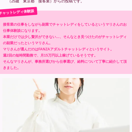
（25歳 東京都 接客業）からの投稿です。
接客業の仕事をしながら副業でチャットレディをしているというマリさんのお
仕事体験談になります。
本業だけでは少し贅沢ができない…、そんなとき見つけたのがチャットレディ
の副業だったというマリさん。
マリさんが選んだのはFANZAアダルトチャットレディというサイト。
週2回の短時間勤務で、月15万円以上稼げているそうです。
そんなマリさんが、事務所選びから仕事選び、給料について丁寧に紹介して頂
きました。