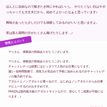
ほんとに自由なので稼ぎたき時にやればいいし、やりたくない日はサボ
っちゃっても大丈夫だから、始めてよかったなぁと思っています♪
興味があったら少しだけでも体験してみるのがいいと思いますよ。
実は新人期間の方がたくさん稼げたりします…♪
マリさん、体験談の投稿ありがとうございます。
マリさん、体験談の投稿ありがとうございます。
チャットレディは副業にはピッタリで人気のお仕事になります。
週1～短時間勤務で、高収入が見込めて手軽に始められるのがチャットレデ
ィの魅力的ですね。
アダルトとノンアダルトが選べるので、はじめはノンアダルトからお仕事
デビューするのがおすすめです。
FANZAは国内最大級のアダルトサイトなので、安心してご就業が可能にな
ります…♪