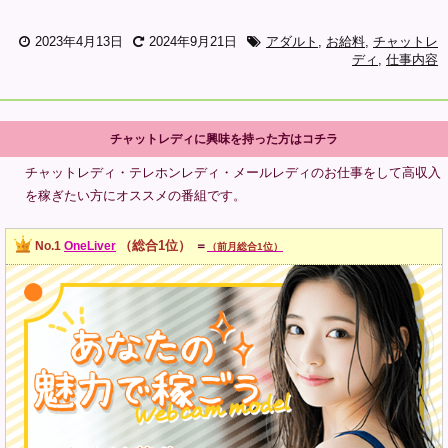
2023年4月13日
2024年9月21日
アダルト
,
お給料
,
チャットレ
ディ
,
仕事内容
チャットレディに興味を持った方はコチラ
チャットレディ・テレホンレディ・メールレディのお仕事をして高収入
を稼ぎたい方にオススメの番組です。
（総合1位）
No.1
OneLiver
＝
（前月総合1位）