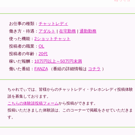
お仕事の種類：
チャットレディ
働き方・待遇：
アダルト
|
在宅勤務
|
通勤勤務
使った機能：
2ショットチャット
投稿者の職業：
OL
投稿者の年齢：
20代
稼いだ報酬：
10万円以上～50万円未満
働いた番組：
FANZA
（番組の詳細情報は
コチラ
）
ちゃれでぃでは、皆様からのチャットレディ・テレホンレディ投稿体験
談を募集しております。
こちらの体験談投稿フォーム
から投稿ができます。
投稿いただきました体験談は、このコーナーで掲載をさせていただきま
す。