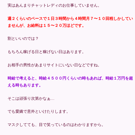
実はあんまりチャットレディのお仕事していません。
週２くらいのペースで１日３時間から４時間月７〜１０回程しかしてい
ませんが、お給料は１５〜２０万ほどです。
割といいのでは？
もちろん稼げる日と稼げない日はあります。
お相手の男性があまりサイトにいない日などですね。
時給で考えると、時給４５００円くらいの時もあれば、時給１万円を超
える時もあります。
そこは頑張り次第かなぁ…
でも愛嬌で意外といけたりします。
マスクしてても、目で笑っているのはわかりますから。