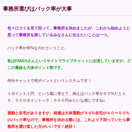
事務所選びはバック率が大事
色々口コミを見て回って、事務所を決めましたが、これから始めようと
思って事務所を探しているみなさんに伝えたいことは一つ。
バック率が何%なのかということ。
私はFANZAさんというサイトでライブチャットに出演していますが、ど
この番組も大体ポイント制です。
何分チャットで何ポイントというシステムです！
１ポイント１円、という風に考えて、例えばバック率が５０%だと１
０，０００ポイント＝５，０００円みたいな感じですね♪
通勤と在宅がありますが、相場は大体通勤が３０%在宅が４０〜５０%
のバック率なので、事務所を決める際には、これより下回っていたら事
務所を選び直した方がいいです！絶対！