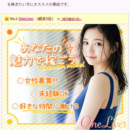
を稼ぎたい方にオススメの番組です。
（総合1位）
No.1
OneLiver
＝
（前月総合1位）