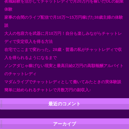
夜職経験を活かしてチャットレディで月20万円を稼いだOLの副業
体験
家事の合間のライブ配信で月10万〜15万円稼げた38歳主婦の体験
談
大人の包容力を武器に月10万円！自分も楽しみながらチャットレ
ディで安定収入を得る方法
在宅でここまで変わった。28歳・普通の私がチャットレディで収
入を得られるようになるまで
ノンアダじゃ稼げない現実と最高日給2万円の高額報酬アルバイト
のチャットレディ
マダムライブでチャットレディとして働いてみたときの実体験談
簡単に始められるチャトレで月数万円の副収入♪
最近のコメント
アーカイブ