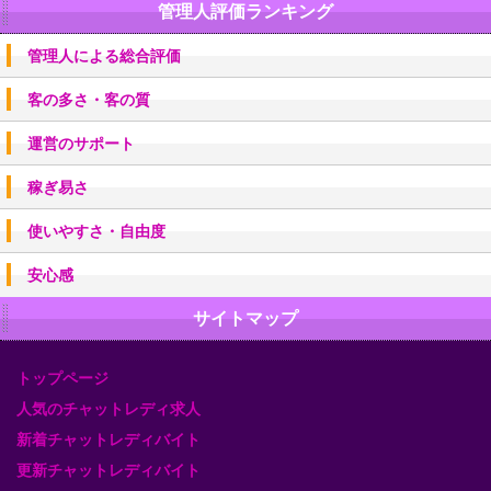
管理人評価ランキング
管理人による総合評価
客の多さ・客の質
運営のサポート
稼ぎ易さ
使いやすさ・自由度
安心感
サイトマップ
トップページ
人気のチャットレディ求人
新着チャットレディバイト
更新チャットレディバイト