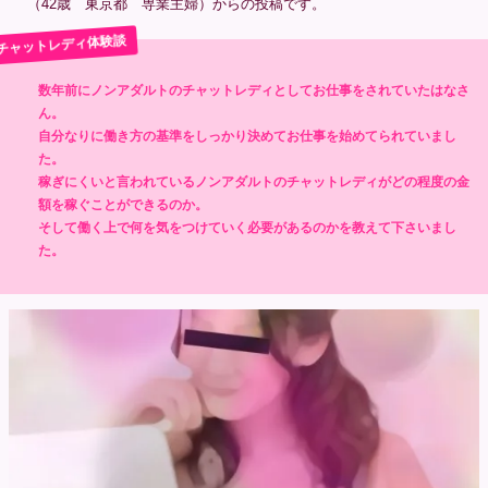
（42歳 東京都 専業主婦）からの投稿です。
数年前にノンアダルトのチャットレディとしてお仕事をされていたはなさ
ん。
自分なりに働き方の基準をしっかり決めてお仕事を始めてられていまし
た。
稼ぎにくいと言われているノンアダルトのチャットレディがどの程度の金
額を稼ぐことができるのか。
そして働く上で何を気をつけていく必要があるのかを教えて下さいまし
た。