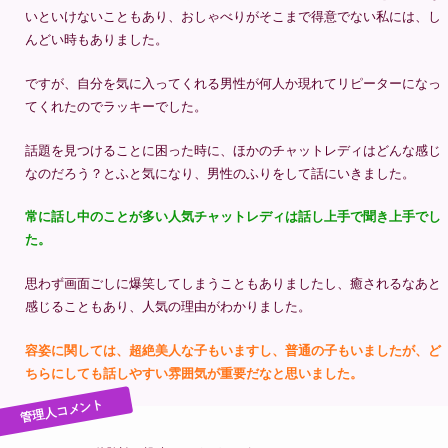
いといけないこともあり、おしゃべりがそこまで得意でない私には、し
んどい時もありました。
ですが、自分を気に入ってくれる男性が何人か現れてリピーターになっ
てくれたのでラッキーでした。
話題を見つけることに困った時に、ほかのチャットレディはどんな感じ
なのだろう？とふと気になり、男性のふりをして話にいきました。
常に話し中のことが多い人気チャットレディは話し上手で聞き上手でし
た。
思わず画面ごしに爆笑してしまうこともありましたし、癒されるなあと
感じることもあり、人気の理由がわかりました。
容姿に関しては、超絶美人な子もいますし、普通の子もいましたが、ど
ちらにしても話しやすい雰囲気が重要だなと思いました。