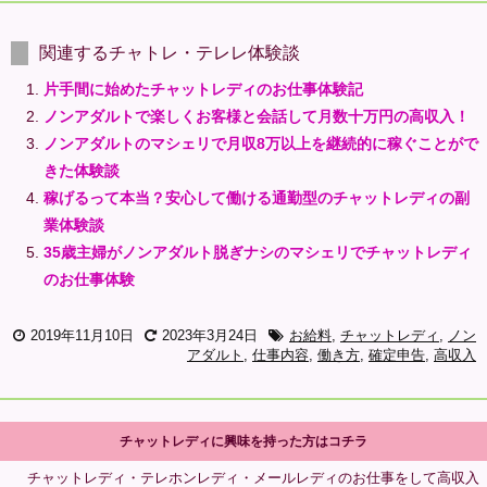
関連するチャトレ・テレレ体験談
片手間に始めたチャットレディのお仕事体験記
ノンアダルトで楽しくお客様と会話して月数十万円の高収入！
ノンアダルトのマシェリで月収8万以上を継続的に稼ぐことがで
きた体験談
稼げるって本当？安心して働ける通勤型のチャットレディの副
業体験談
35歳主婦がノンアダルト脱ぎナシのマシェリでチャットレディ
のお仕事体験
2019年11月10日
2023年3月24日
お給料
,
チャットレディ
,
ノン
アダルト
,
仕事内容
,
働き方
,
確定申告
,
高収入
チャットレディに興味を持った方はコチラ
チャットレディ・テレホンレディ・メールレディのお仕事をして高収入