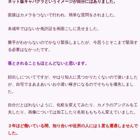
ネット版キャバクラというイメージが自分にはありました。
面接はカメラをつないで行われ、簡単な質問をされました。
未成年ではないか免許証を画面ごしに見せました。
勝手がわからないのでかなり緊張しましたが、今思うとそこまで緊張す
る必要はなかったです。
落とされることもほとんどないと思います。
顔出しについてですが、やはり知人に見つかりたくないので迷いました
が、自宅でまあまあいいお小遣い稼ぎになるのでそちらを優先しまし
た。
自分だとばれないように、化粧を変えてみたり、カメラのアングルを工
夫したり、画像については加工したり名前ももちろん変えていました。
２年ほど働いている間、知り合いや近所の人には１度も遭遇しませんで
した。