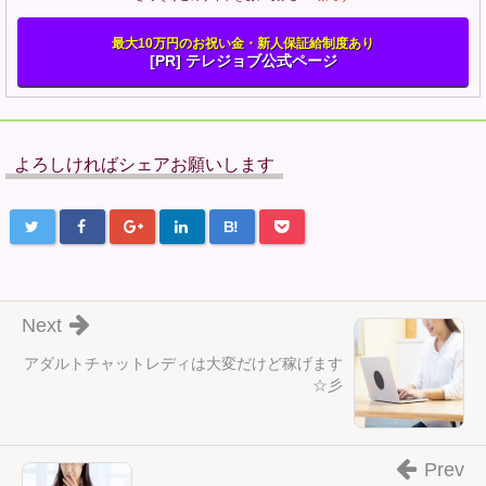
最大10万円のお祝い金・新人保証給制度あり
[PR] テレジョブ公式ページ
よろしければシェアお願いします
B!
Next
アダルトチャットレディは大変だけど稼げます
☆彡
Prev