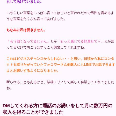
もしてあげていました。
いやらしい言葉をいっぱい言ってほしいと言われたので男性を責めるよ
うな言葉をたくさん言ってあげました。
ちなみに私は脱ぎません。
「もう固くなってるじゃん」
とか
「もっと感じてる顔見せて～」
とか言
ってるだけで向こうはすっごく興奮してくれますね。
これはビジネスチャンスかもしれない・・と思い、日頃から私にコンタ
クトを取りたがっていたフォロワーさん他数人にもLINEでお話できます
よとお誘いするようになりました。
断られることもあるけど、結構ノリノリで楽しく会話してくれてました
ね。
DMしてくれる方に通話のお誘いをして月に数万円の
収入を得ることができました