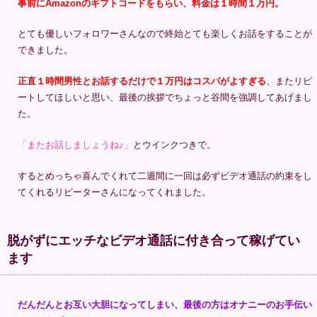
事前にAmazonのギフトコードをもらい、料金は１時間１万円。
とても優しいフォロワーさんなので終始とても楽しくお話をすることが
できました。
正直１時間男性とお話するだけで１万円はコスパがよすぎる
、またリピ
ートしてほしいと思い、最後の挨拶でちょっと谷間を強調してあげまし
た。
「またお話しましょうね♪」
とウインクつきで。
するとめっちゃ喜んでくれて二週間に一回は必ずビデオ通話の約束をし
てくれるリピーターさんになってくれました。
脱がずにエッチなビデオ通話に付き合って稼げてい
ます
だんだんとお互い大胆になってしまい、最後の方はオナニーのお手伝い