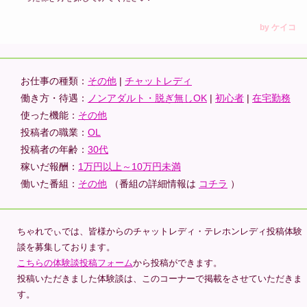
お仕事の種類：
その他
|
チャットレディ
働き方・待遇：
ノンアダルト・脱ぎ無しOK
|
初心者
|
在宅勤務
使った機能：
その他
投稿者の職業：
OL
投稿者の年齢：
30代
稼いだ報酬：
1万円以上～10万円未満
働いた番組：
その他
（番組の詳細情報は
コチラ
）
ちゃれでぃでは、皆様からのチャットレディ・テレホンレディ投稿体験
談を募集しております。
こちらの体験談投稿フォーム
から投稿ができます。
投稿いただきました体験談は、このコーナーで掲載をさせていただきま
す。