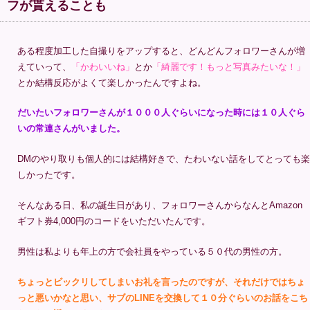
フが貰えることも
ある程度加工した自撮りをアップすると、どんどんフォロワーさんが増
えていって、
「かわいいね」
とか
「綺麗です！もっと写真みたいな！」
とか結構反応がよくて楽しかったんですよね。
だいたいフォロワーさんが１０００人ぐらいになった時には１０人ぐら
いの常連さんがいました。
DMのやり取りも個人的には結構好きで、たわいない話をしてとっても楽
しかったです。
そんなある日、私の誕生日があり、フォロワーさんからなんとAmazon
ギフト券4,000円のコードをいただいたんです。
男性は私よりも年上の方で会社員をやっている５０代の男性の方。
ちょっとビックリしてしまいお礼を言ったのですが、それだけではちょ
っと悪いかなと思い、サブのLINEを交換して１０分ぐらいのお話をこち