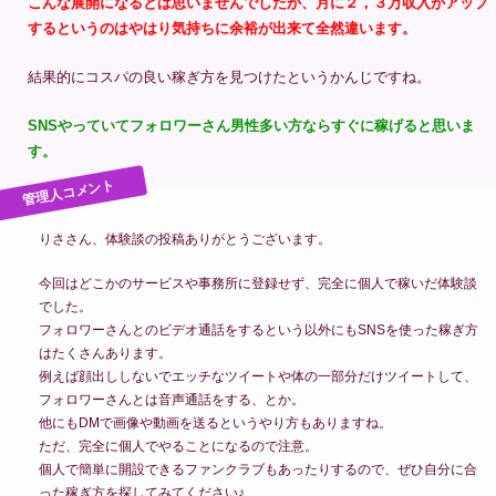
こんな展開になるとは思いませんでしたが、月に２，３万収入がアップ
するというのはやはり気持ちに余裕が出来て全然違います。
結果的にコスパの良い稼ぎ方を見つけたというかんじですね。
SNSやっていてフォロワーさん男性多い方ならすぐに稼げると思いま
す。
りささん、体験談の投稿ありがとうございます。
今回はどこかのサービスや事務所に登録せず、完全に個人で稼いだ体験談
でした。
フォロワーさんとのビデオ通話をするという以外にもSNSを使った稼ぎ方
はたくさんあります。
例えば顔出ししないでエッチなツイートや体の一部分だけツイートして、
フォロワーさんとは音声通話をする、とか。
他にもDMで画像や動画を送るというやり方もありますね。
ただ、完全に個人でやることになるので注意。
個人で簡単に開設できるファンクラブもあったりするので、ぜひ自分に合
った稼ぎ方を探してみてください♪