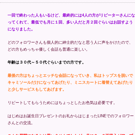
一回で終わった人もいるけど、最終的には4人の方がリピーターさんにな
ってくれて、最低でも月に１回、多い人だと月２回ぐらいはお話すよう
になりました。
どのフォロワーさんも個人的に紳士的だなと思う人に声をかけたので、
どの方もめっちゃ優しく会話も普通に楽しい。
年齢は３０代～５０代ぐらいまでの方です。
最後の方はちょっとエッチな会話になっていき、私はトップスを脱いで
キャミソールだけになってあげたり、ミニスカートに着替えてあげたり
と少しサービスもしてあげます。
リピートしてもらうためにはちょっとしたお色気は必要です。
はじめはお誕生日プレゼントのお礼からはじまったLINEでのフォロワー
さんとの交流。