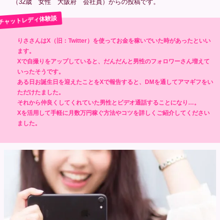
（32歳 女性 大阪府 会社員）からの投稿です。
りささんはX（旧：Twitter）を使ってお金を稼いでいた時があったといい
ます。
Xで自撮りをアップしていると、だんだんと男性のフォロワーさん増えて
いったそうです。
ある日お誕生日を迎えたことをXで報告すると、DMを通してアマギフをい
ただけたました。
それから仲良くしてくれていた男性とビデオ通話することになり…。
Xを活用して手軽に月数万円稼ぐ方法やコツを詳しくご紹介してください
ました。