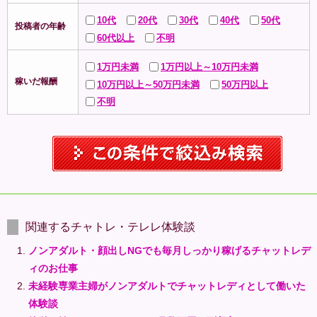
10代
20代
30代
40代
50代
投稿者の年齢
60代以上
不明
1万円未満
1万円以上～10万円未満
稼いだ報酬
10万円以上～50万円未満
50万円以上
不明
関連するチャトレ・テレレ体験談
ノンアダルト・顔出しNGでも毎月しっかり稼げるチャットレデ
ィのお仕事
未経験専業主婦がノンアダルトでチャットレディとして働いた
体験談