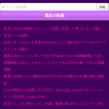
最近の投稿
育児のすきま時間にログイン！写真に注意して身バレなしで稼ぐ
在宅ワーク体験
在宅ですっぴんのまま美女AVtuberとして稼げるバーチャルライブ
チャットの魅力
副業在宅チャットレディで月7万円を稼ぐための待機時間と工夫
夜職経験を活かしてチャットレディで月20万円を稼いだOLの副業
体験
家事の合間のライブ配信で月10万〜15万円稼げた38歳主婦の体験
談
大人の包容力を武器に月10万円！自分も楽しみながらチャットレ
ディで安定収入を得る方法
在宅でここまで変わった。28歳・普通の私がチャットレディで収